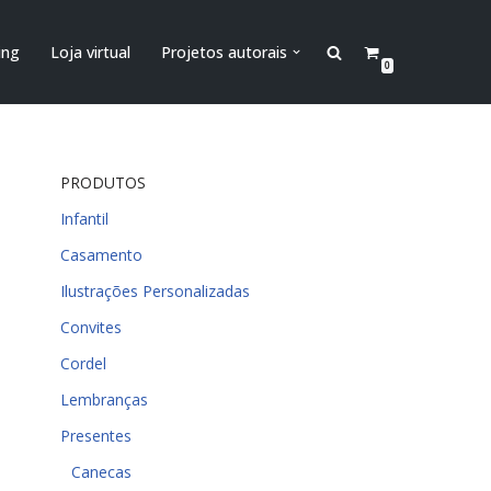
ing
Loja virtual
Projetos autorais
0
PRODUTOS
Infantil
Casamento
Ilustrações Personalizadas
Convites
Cordel
Lembranças
Presentes
Canecas