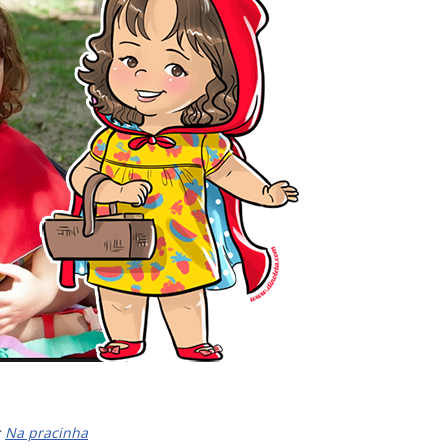
:
Na pracinha