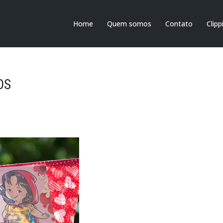
Home
Quem somos
Contato
Clipp
OS