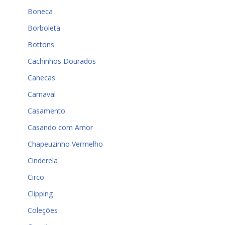
Boneca
Borboleta
Bottons
Cachinhos Dourados
Canecas
Carnaval
Casamento
Casando com Amor
Chapeuzinho Vermelho
Cinderela
Circo
Clipping
Coleções