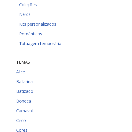
Coleções
Nerds
Kits personalizados
Românticos
Tatuagem temporária
TEMAS
Alice
Bailarina
Batizado
Boneca
Carnaval
Circo
Cores