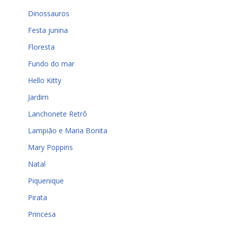
Dinossauros
Festa junina
Floresta
Fundo do mar
Hello Kitty
Jardim
Lanchonete Retrô
Lampião e Maria Bonita
Mary Poppins
Natal
Piquenique
Pirata
Princesa