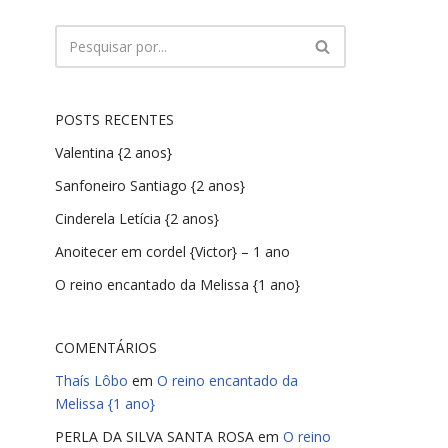
POSTS RECENTES
Valentina {2 anos}
Sanfoneiro Santiago {2 anos}
Cinderela Letícia {2 anos}
Anoitecer em cordel {Victor} – 1 ano
O reino encantado da Melissa {1 ano}
COMENTÁRIOS
Thaís Lôbo
em
O reino encantado da
Melissa {1 ano}
PERLA DA SILVA SANTA ROSA
em
O reino