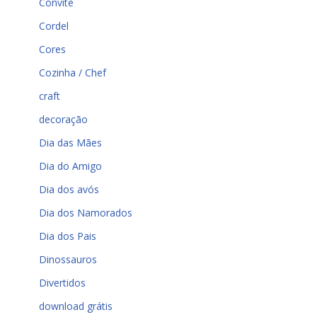
Convite
Cordel
Cores
Cozinha / Chef
craft
decoração
Dia das Mães
Dia do Amigo
Dia dos avós
Dia dos Namorados
Dia dos Pais
Dinossauros
Divertidos
download grátis