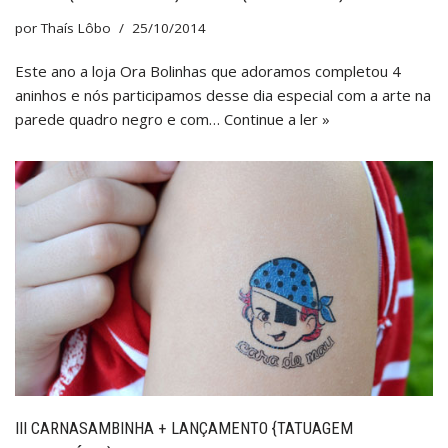
por
Thaís Lôbo
25/10/2014
Este ano a loja Ora Bolinhas que adoramos completou 4
aninhos e nós participamos desse dia especial com a arte na
parede quadro negro e com…
Continue a ler »
III CARNASAMBINHA + LANÇAMENTO {TATUAGEM