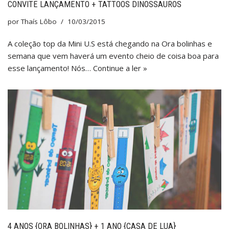
CONVITE LANÇAMENTO + TATTOOS DINOSSAUROS
por
Thaís Lôbo
10/03/2015
A coleção top da Mini U.S está chegando na Ora bolinhas e
semana que vem haverá um evento cheio de coisa boa para
esse lançamento! Nós…
Continue a ler »
4 ANOS {ORA BOLINHAS} + 1 ANO {CASA DE LUA}