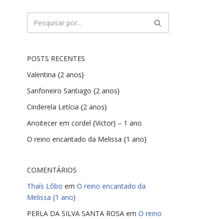
POSTS RECENTES
Valentina {2 anos}
Sanfoneiro Santiago {2 anos}
Cinderela Letícia {2 anos}
Anoitecer em cordel {Victor} – 1 ano
O reino encantado da Melissa {1 ano}
COMENTÁRIOS
Thaís Lôbo
em
O reino encantado da
Melissa {1 ano}
PERLA DA SILVA SANTA ROSA
em
O reino