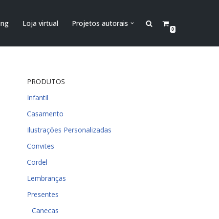
ing
Loja virtual
Projetos autorais
0
PRODUTOS
Infantil
Casamento
Ilustrações Personalizadas
Convites
Cordel
Lembranças
Presentes
Canecas