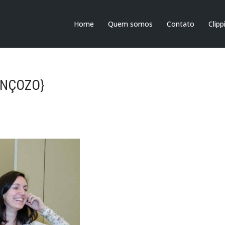
Home
Quem somos
Contato
Clipp
ANÇOZO}