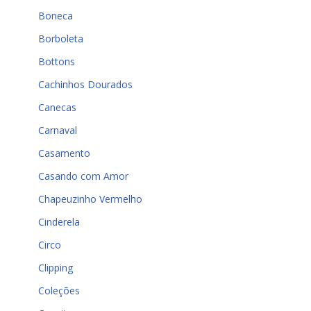
Boneca
Borboleta
Bottons
Cachinhos Dourados
Canecas
Carnaval
Casamento
Casando com Amor
Chapeuzinho Vermelho
Cinderela
Circo
Clipping
Coleções