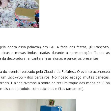
ela adora essa palavra!) em BH. A fada das festas, Jú Françozo,
e dicas e mesas lindas criadas durante a apresentação. Todas as
da da decoradora, encantaram as alunas e parceiros presentes.
a do evento realizado pela Cláudia da Fofafest. O evento aconteceu
s um
showroom
dos parceiros. No nosso espaço muitas canecas,
 cordeis. E ainda tivemos a honra de ter um toque das mãos da Jú na
mais cada produto com caixinhas e fitas (amamos!).