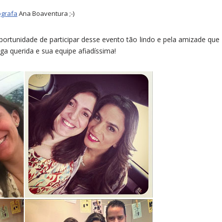
ógrafa
Ana Boaventura ;-)
portunidade de participar desse evento tão lindo e pela amizade que
ga querida e sua equipe afiadíssima!