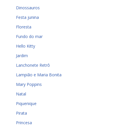
Dinossauros
Festa junina
Floresta
Fundo do mar
Hello Kitty
Jardim
Lanchonete Retrô
Lampião e Maria Bonita
Mary Poppins
Natal
Piquenique
Pirata
Princesa