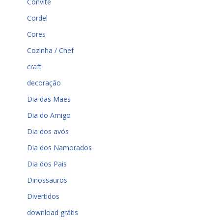
Convite
Cordel
Cores
Cozinha / Chef
craft
decoração
Dia das Mães
Dia do Amigo
Dia dos avós
Dia dos Namorados
Dia dos Pais
Dinossauros
Divertidos
download grátis