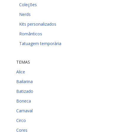
Coleções
Nerds
Kits personalizados
Românticos
Tatuagem temporária
TEMAS
Alice
Bailarina
Batizado
Boneca
Carnaval
Circo
Cores