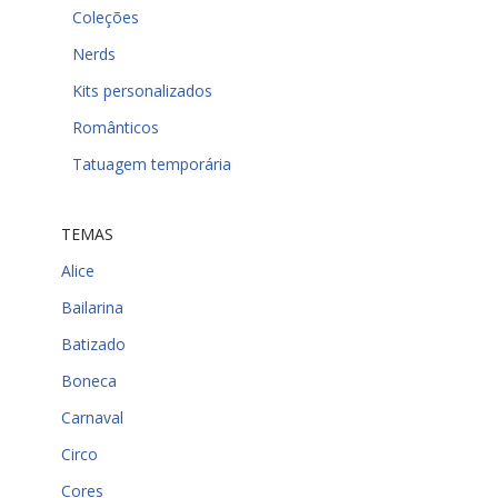
Coleções
Nerds
Kits personalizados
Românticos
Tatuagem temporária
TEMAS
Alice
Bailarina
Batizado
Boneca
Carnaval
Circo
Cores