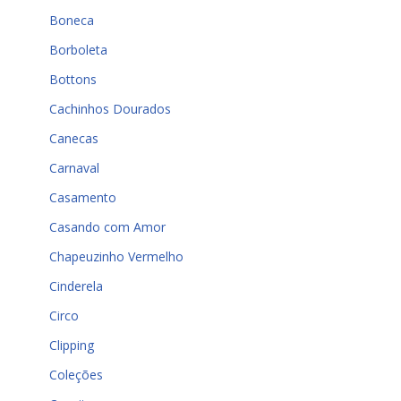
Boneca
Borboleta
Bottons
Cachinhos Dourados
Canecas
Carnaval
Casamento
Casando com Amor
Chapeuzinho Vermelho
Cinderela
Circo
Clipping
Coleções