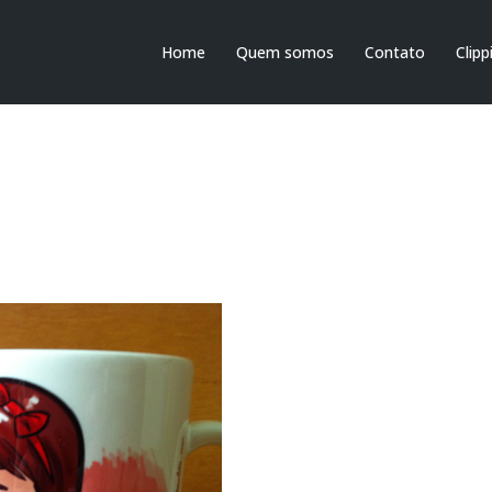
Home
Quem somos
Contato
Clipp