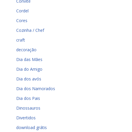
Convite
Cordel
Cores
Cozinha / Chef
craft
decoração
Dia das Mães
Dia do Amigo
Dia dos avós
Dia dos Namorados
Dia dos Pais
Dinossauros
Divertidos
download grátis