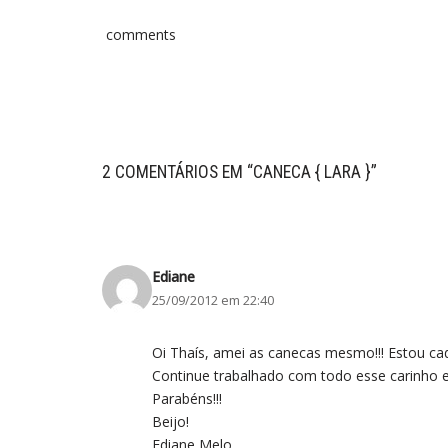
comments
2 COMENTÁRIOS EM “CANECA { LARA }”
Ediane
25/09/2012 em 22:40
Oi Thaís, amei as canecas mesmo!!! Estou cad
Continue trabalhado com todo esse carinho e
Parabéns!!!
Beijo!
Ediane Melo