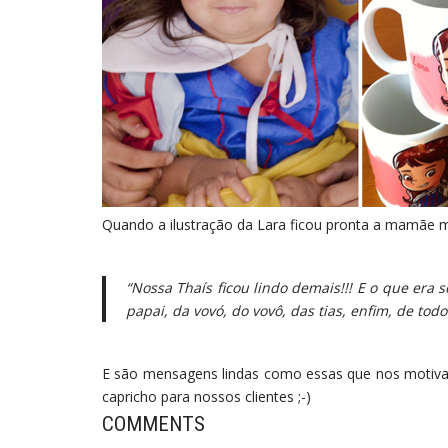
Quando a ilustração da Lara ficou pronta a mamãe
“Nossa Thaís ficou lindo demais!!! E o que er
papai, da vovó, do vovô, das tias, enfim, de to
E são mensagens lindas como essas que nos motiva 
capricho para nossos clientes ;-)
COMMENTS