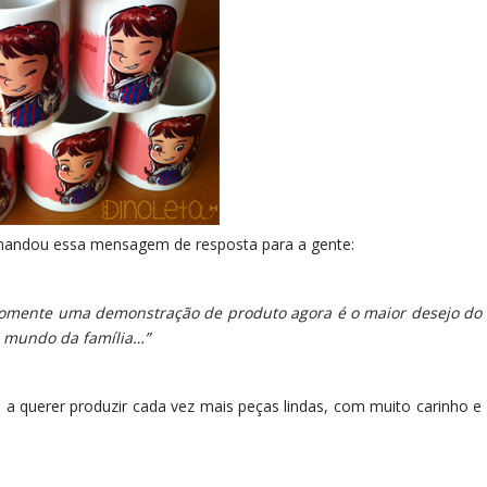
 mandou essa mensagem de resposta para a gente:
a somente uma demonstração de produto agora é o maior desejo do
do mundo da família…”
a querer produzir cada vez mais peças lindas, com muito carinho e