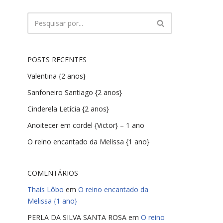
POSTS RECENTES
Valentina {2 anos}
Sanfoneiro Santiago {2 anos}
Cinderela Letícia {2 anos}
Anoitecer em cordel {Victor} – 1 ano
O reino encantado da Melissa {1 ano}
COMENTÁRIOS
Thaís Lôbo
em
O reino encantado da
Melissa {1 ano}
PERLA DA SILVA SANTA ROSA
em
O reino