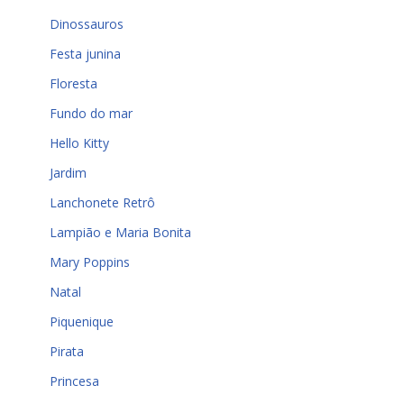
Dinossauros
Festa junina
Floresta
Fundo do mar
Hello Kitty
Jardim
Lanchonete Retrô
Lampião e Maria Bonita
Mary Poppins
Natal
Piquenique
Pirata
Princesa