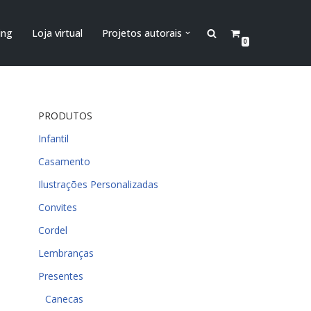
ing
Loja virtual
Projetos autorais
0
PRODUTOS
Infantil
Casamento
Ilustrações Personalizadas
Convites
Cordel
Lembranças
Presentes
Canecas