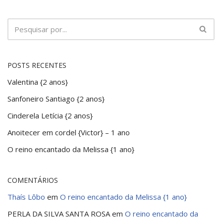
POSTS RECENTES
Valentina {2 anos}
Sanfoneiro Santiago {2 anos}
Cinderela Letícia {2 anos}
Anoitecer em cordel {Victor} – 1 ano
O reino encantado da Melissa {1 ano}
COMENTÁRIOS
Thaís Lôbo
em
O reino encantado da Melissa {1 ano}
PERLA DA SILVA SANTA ROSA
em
O reino encantado da