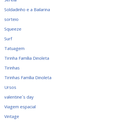
Soldadinho e a Bailarina
sorteio
Squeeze
Surf
Tatuagem
Tirinha Família Dinoleta
Tirinhas
Tirinhas Família Dinoleta
Ursos
valentine´s day
Viagem espacial
Vintage