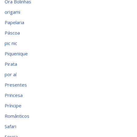
Ora Bolinhas
origami
Papelaria
Páscoa
pic nic
Piquenique
Pirata
por aí
Presentes
Princesa
Príncipe
Românticos
Safari
Sereia