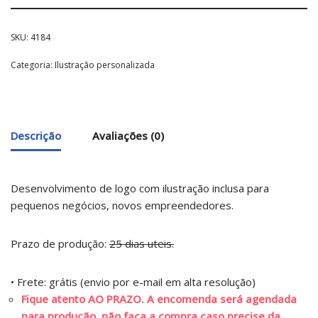
SKU:
4184
Categoria:
Ilustração personalizada
Descrição
Avaliações (0)
Desenvolvimento de logo com ilustração inclusa para
pequenos negócios, novos empreendedores.
Prazo de produção:
25 dias uteis.
• Frete: grátis (envio por e-mail em alta resolução)
Fique atento AO PRAZO. A encomenda será agendada
para produção, não faça a compra caso precise da