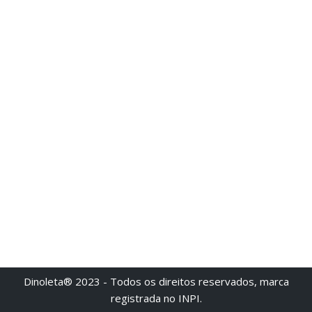
Dinoleta® 2023 - Todos os direitos reservados, marca
registrada no INPI.