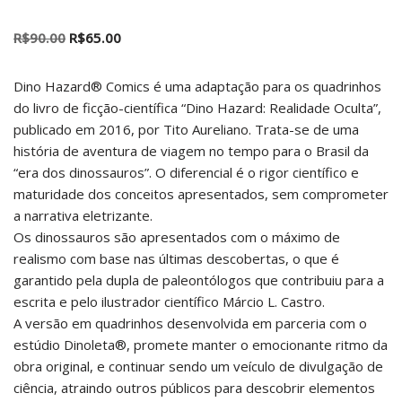
R$
90.00
R$
65.00
Dino Hazard® Comics é uma adaptação para os quadrinhos
do livro de ficção-científica “Dino Hazard: Realidade Oculta”,
publicado em 2016, por Tito Aureliano. Trata-se de uma
história de aventura de viagem no tempo para o Brasil da
“era dos dinossauros”. O diferencial é o rigor científico e
maturidade dos conceitos apresentados, sem comprometer
a narrativa eletrizante.
Os dinossauros são apresentados com o máximo de
realismo com base nas últimas descobertas, o que é
garantido pela dupla de paleontólogos que contribuiu para a
escrita e pelo ilustrador científico Márcio L. Castro.
A versão em quadrinhos desenvolvida em parceria com o
estúdio Dinoleta®, promete manter o emocionante ritmo da
obra original, e continuar sendo um veículo de divulgação de
ciência, atraindo outros públicos para descobrir elementos