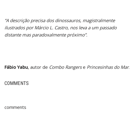
“A descrição precisa dos dinossauros, magistralmente
ilustrados por Márcio L. Castro, nos leva a um passado
distante mas paradoxalmente próximo”.
Fábio Yabu
, autor de
Combo Rangers
e
Princesinhas do Mar
.
COMMENTS
comments