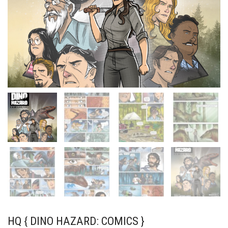
HQ { DINO HAZARD: COMICS }