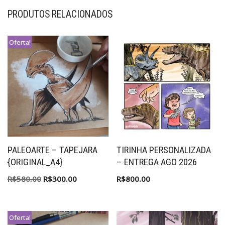
PRODUTOS RELACIONADOS
Oferta!
PALEOARTE – TAPEJARA
TIRINHA PERSONALIZADA
{ORIGINAL_A4}
– ENTREGA AGO 2026
R$
580.00
R$
300.00
R$
800.00
Oferta!