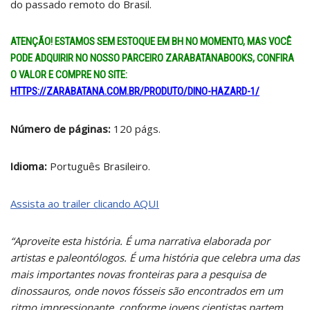
do passado remoto do Brasil.
ATENÇÃO! ESTAMOS SEM ESTOQUE EM BH NO MOMENTO, MAS VOCÊ
PODE ADQUIRIR NO NOSSO PARCEIRO ZARABATANABOOKS, CONFIRA
O VALOR E COMPRE NO SITE:
HTTPS://ZARABATANA.COM.BR/PRODUTO/DINO-HAZARD-1/
Número de páginas:
120 págs.
Idioma:
Português Brasileiro.
Assista ao trailer clicando AQUI
“Aproveite esta história. É uma narrativa elaborada por
artistas e paleontólogos. É uma história que celebra uma das
mais importantes novas fronteiras para a pesquisa de
dinossauros, onde novos fósseis são encontrados em um
ritmo impressionante, conforme jovens cientistas partem