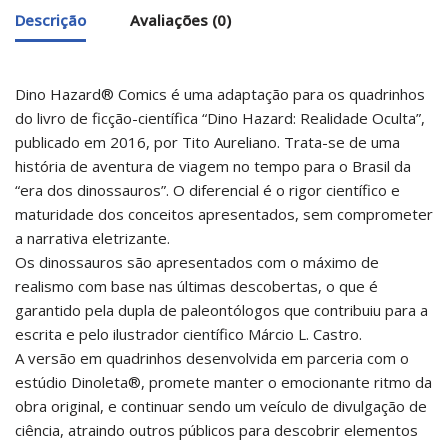
Descrição
Avaliações (0)
Dino Hazard® Comics é uma adaptação para os quadrinhos
do livro de ficção-científica “Dino Hazard: Realidade Oculta”,
publicado em 2016, por Tito Aureliano. Trata-se de uma
história de aventura de viagem no tempo para o Brasil da
“era dos dinossauros”. O diferencial é o rigor científico e
maturidade dos conceitos apresentados, sem comprometer
a narrativa eletrizante.
Os dinossauros são apresentados com o máximo de
realismo com base nas últimas descobertas, o que é
garantido pela dupla de paleontólogos que contribuiu para a
escrita e pelo ilustrador científico Márcio L. Castro.
A versão em quadrinhos desenvolvida em parceria com o
estúdio Dinoleta®, promete manter o emocionante ritmo da
obra original, e continuar sendo um veículo de divulgação de
ciência, atraindo outros públicos para descobrir elementos