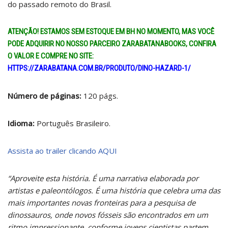
do passado remoto do Brasil.
ATENÇÃO! ESTAMOS SEM ESTOQUE EM BH NO MOMENTO, MAS VOCÊ
PODE ADQUIRIR NO NOSSO PARCEIRO ZARABATANABOOKS
, CONFIRA
O VALOR E COMPRE NO SITE
:
HTTPS://ZARABATANA.COM.BR/PRODUTO/DINO-HAZARD-1/
Número de páginas:
120 págs.
Idioma:
Português Brasileiro.
Assista ao trailer clicando AQUI
“Aproveite esta história. É uma narrativa elaborada por
artistas e paleontólogos. É uma história que celebra uma das
mais importantes novas fronteiras para a pesquisa de
dinossauros, onde novos fósseis são encontrados em um
ritmo impressionante, conforme jovens cientistas partem