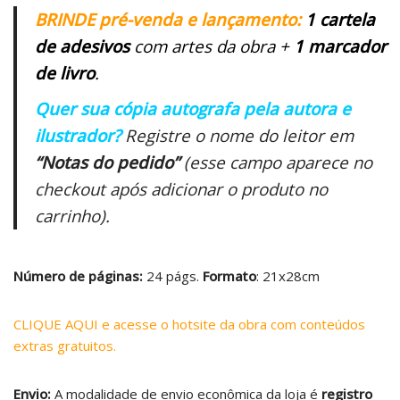
BRINDE pré-venda e lançamento:
1 cartela
de adesivos
com artes da obra +
1 marcador
de livro
.
Quer sua cópia autografa pela autora e
ilustrador?
Registre o nome do leitor em
“Notas do pedido”
(esse campo aparece no
checkout após adicionar o produto no
carrinho).
Número de páginas:
24 págs.
Formato
: 21x28cm
CLIQUE AQUI e acesse o hotsite da obra com conteúdos
extras gratuitos.
Envio:
A modalidade de envio econômica da loja é
registro