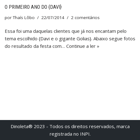
O PRIMEIRO ANO DO {DAVI}
por
Thaís Lôbo
22/07/2014
2 comentários
Essa foi uma daquelas clientes que já nos encantam pelo
tema escolhido {Davi e o gigante Golias}. Abaixo segue fotos
do resultado da festa com…
Continue a ler »
Dinoleta® 2023 - Todos os direitos reservados, marca
registrada no INPI.