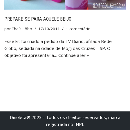
PREPARE-SE PARA AQUELE BEIJO
por
Thaís Lôbo
17/10/2011
1 comentário
Esse kit foi criado a pedido da TV Diário, afiliada Rede
Globo, sediada na cidade de Mogi das Cruzes – SP. O
objetivo foi apresentar a…
Continue a ler »
Dinoleta® 2023 - Todos os direitos reservados, marca
registrada no INPI.