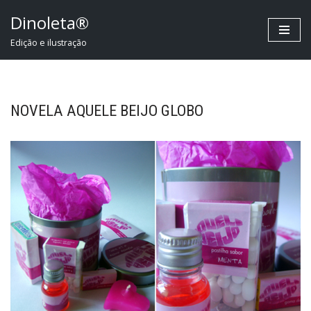
Dinoleta®
Pular
Edição e ilustração
para
o
conteúdo
NOVELA AQUELE BEIJO GLOBO