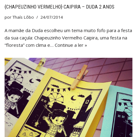
{CHAPEUZINHO VERMELHO} CAIPIRA – DUDA 2 ANOS
por
Thaís Lôbo
24/07/2014
A mamãe da Duda escolheu um tema muito fofo para a festa
da sua caçula: Chapeuzinho Vermelho Caipira, uma festa na
“floresta” com clima e…
Continue a ler »