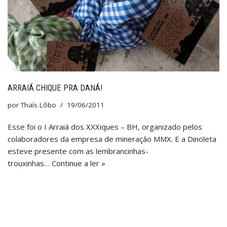
ARRAIÁ CHIQUE PRA DANÁ!
por
Thaís Lôbo
19/06/2011
Esse foi o I Arraiá dos XXXiques – BH, organizado pelos
colaboradores da empresa de mineração MMX. E a Dinoleta
esteve presente com as lembrancinhas-
trouxinhas…
Continue a ler »