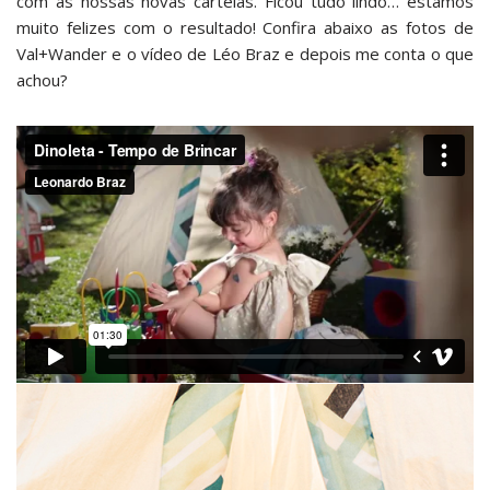
com as nossas novas cartelas. Ficou tudo lindo… estamos
muito felizes com o resultado! Confira abaixo as fotos de
Val+Wander
e o vídeo de Léo Braz e depois me conta o que
achou?