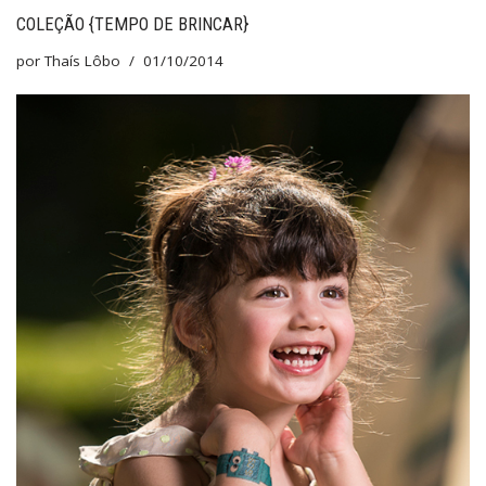
COLEÇÃO {TEMPO DE BRINCAR}
por
Thaís Lôbo
01/10/2014