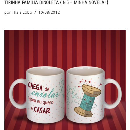
TIRINHA FAMÍLIA DINOLETA { N.5 – MINHA NOVELA! }
por
Thaís Lôbo
10/08/2012