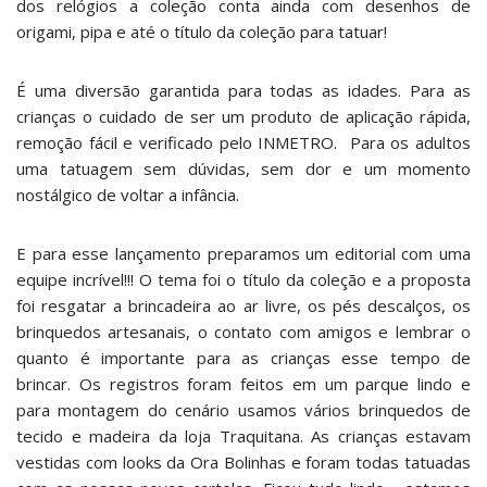
dos relógios a coleção conta ainda com desenhos de
origami, pipa e até o título da coleção para tatuar!
É uma diversão garantida para todas as idades. Para as
crianças o cuidado de ser um produto de aplicação rápida,
remoção fácil e verificado pelo INMETRO. Para os adultos
uma tatuagem sem dúvidas, sem dor e um momento
nostálgico de voltar a infância.
E para esse lançamento preparamos um editorial com uma
equipe incrível!!! O tema foi o título da coleção e a proposta
foi resgatar a brincadeira ao ar livre, os pés descalços, os
brinquedos artesanais, o contato com amigos e lembrar o
quanto é importante para as crianças esse tempo de
brincar. Os registros foram feitos em um parque lindo e
para montagem do cenário usamos vários brinquedos de
tecido e madeira da loja
Traquitana
. As crianças estavam
vestidas com looks da
Ora Bolinhas
e foram todas tatuadas