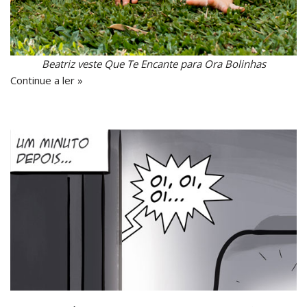
Beatriz veste Que Te Encante para Ora Bolinhas
Continue a ler »