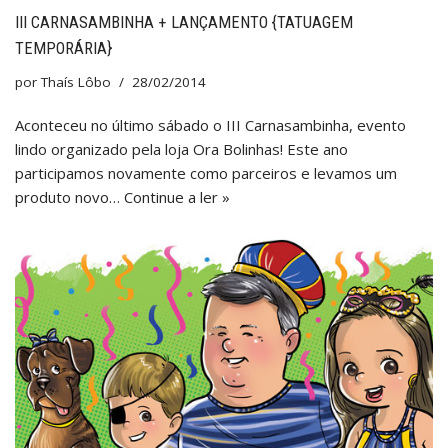
III CARNASAMBINHA + LANÇAMENTO {TATUAGEM
TEMPORÁRIA}
por
Thaís Lôbo
28/02/2014
Aconteceu no último sábado o III Carnasambinha, evento
lindo organizado pela loja Ora Bolinhas! Este ano
participamos novamente como parceiros e levamos um
produto novo…
Continue a ler »