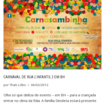
CARNAVAL DE RUA { INFANTIL } EM BH
por
Thaís Lôbo
06/02/2012
Olha só que delícia de evento – em BH – para a criançada
entrar no clima da folia. A família Dinoleta estará presente