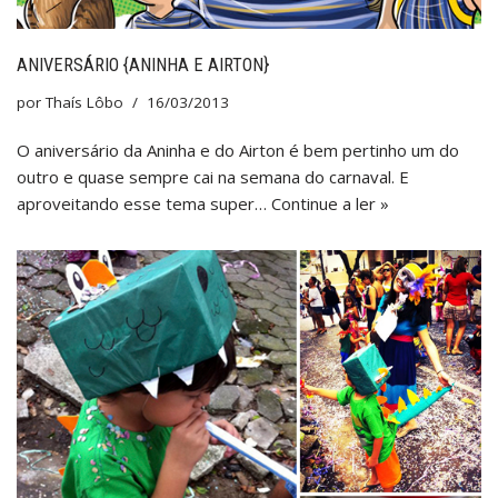
ANIVERSÁRIO {ANINHA E AIRTON}
por
Thaís Lôbo
16/03/2013
O aniversário da Aninha e do Airton é bem pertinho um do
outro e quase sempre cai na semana do carnaval. E
aproveitando esse tema super…
Continue a ler »