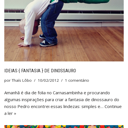
IDEIAS { FANTASIA } DE DINOSSAURO
por
Thaís Lôbo
10/02/2012
1 comentário
Amanhã é dia de folia no Carnasambinha e procurando
algumas inspirações para criar a fantasia de dinossauro do
nosso Pedro encontrei essas lindezas: simples e…
Continue
a ler »