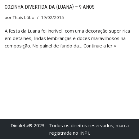
COZINHA DIVERTIDA DA {LUANA} – 9 ANOS
por
Thaís Lôbo
19/02/2015
A festa da Luana foi incrível, com uma decoração super rica
em detalhes, lindas lembranças e doces maravilhosos na
composição. No painel de fundo da…
Continue a ler »
Dinoleta® 2023 - Todos os direitos reservados, marca
registrada no INPI.