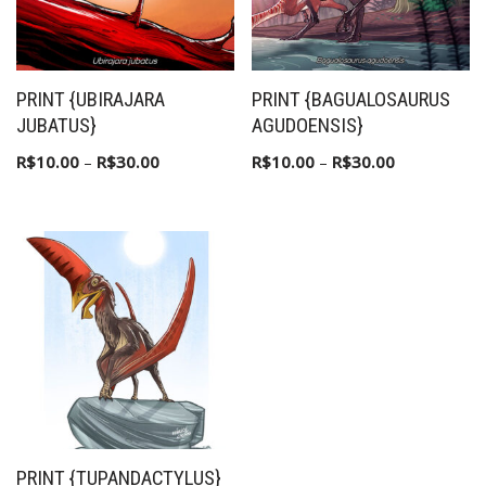
PRINT {UBIRAJARA
PRINT {BAGUALOSAURUS
JUBATUS}
AGUDOENSIS}
R$
10.00
–
R$
30.00
R$
10.00
–
R$
30.00
PRINT {TUPANDACTYLUS}